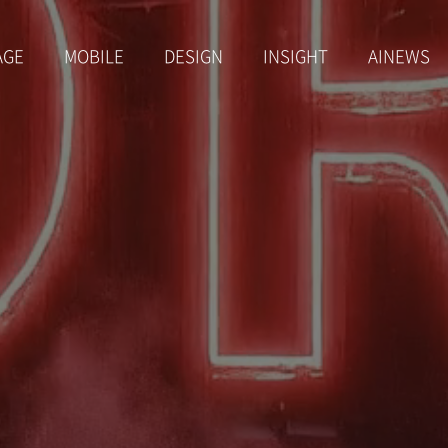
AGE
MOBILE
DESIGN
INSIGHT
AINEWS