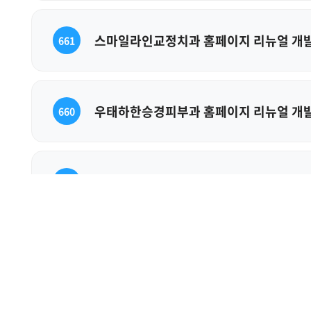
스마일라인교정치과 홈페이지 리뉴얼 개발
661
우태하한승경피부과 홈페이지 리뉴얼 개발
660
장덕한방병원 반응형 홈페이지 전면 리뉴
659
엠에스동물안과 반응형 홈페이지 개발 수
658