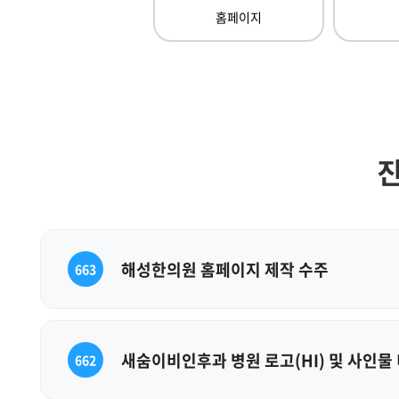
홈페이지
진
해성한의원 홈페이지 제작 수주
663
새숨이비인후과 병원 로고(HI) 및 사인물
662