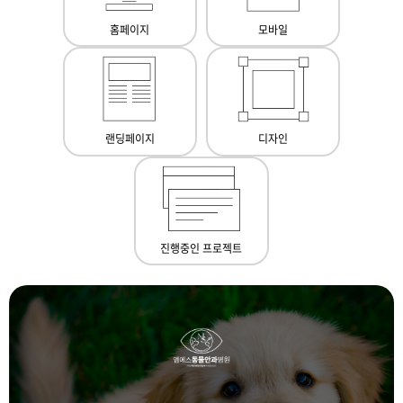
홈페이지
모바일
랜딩페이지
디자인
진행중인 프로젝트