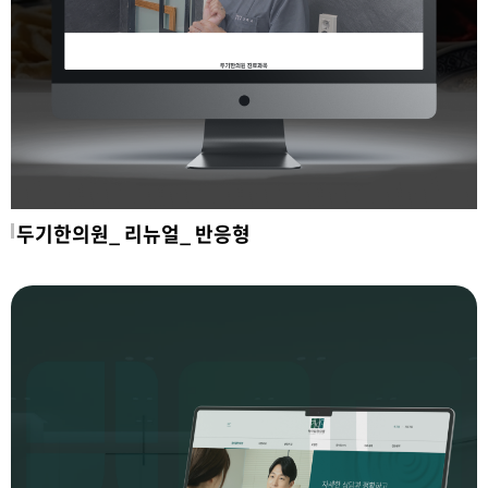
두기한의원_ 리뉴얼_ 반응형