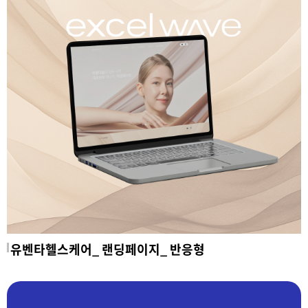
유벤타헬스케어_ 랜딩페이지_ 반응형