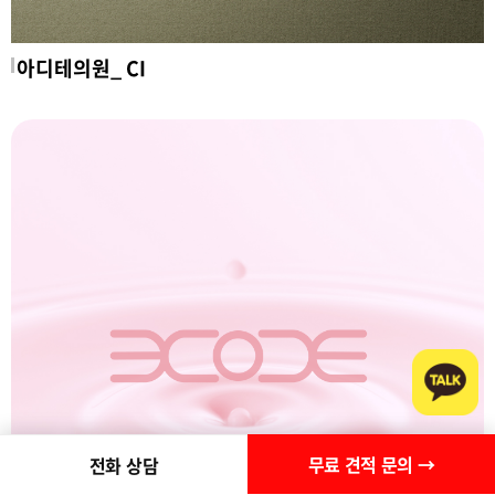
아디테의원_ CI
무료 견적 문의 →
전화 상담