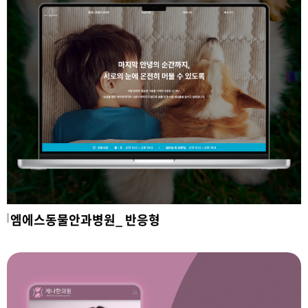
엠에스동물안과병원_ 반응형