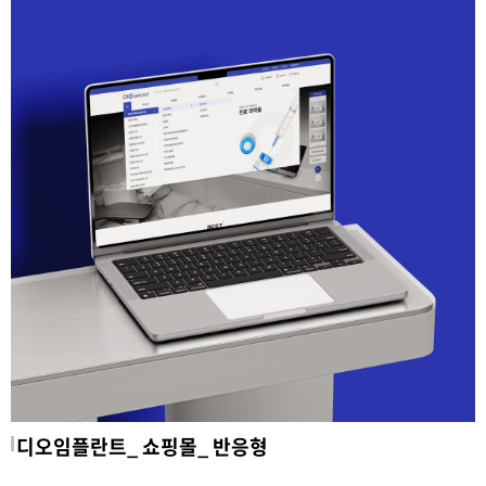
디오임플란트_ 쇼핑몰_ 반응형