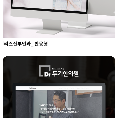
리즈산부인과_ 반응형