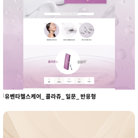
유벤타헬스케어_ 콜라쥬_ 일문_ 반응형