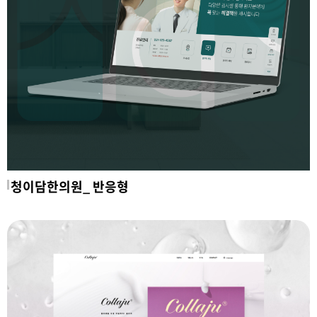
청이담한의원_ 반응형