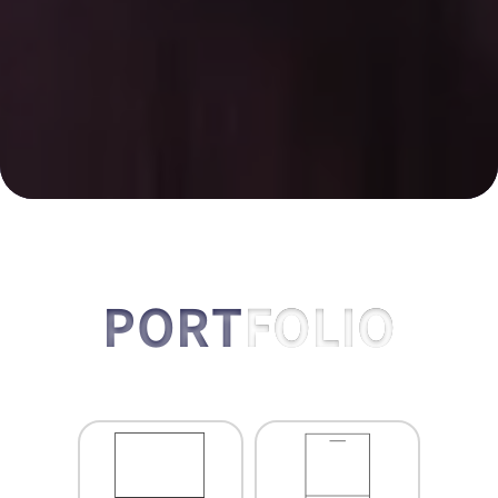
PORT
FOLIO