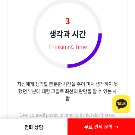
3
생각과 시간
Thinking & Time
자신에게 생각할 충분한 시간을 주어 미처 생각하지 못
했던
부분에 대한 고찰로 최선의 판단을 할 수 있는 사
람
Give yourself plenty of time to think.
I don't know
what I'm thinking. a person who can make the
best
무료 견적 문의 →
전화 상담
judgment by considering it.