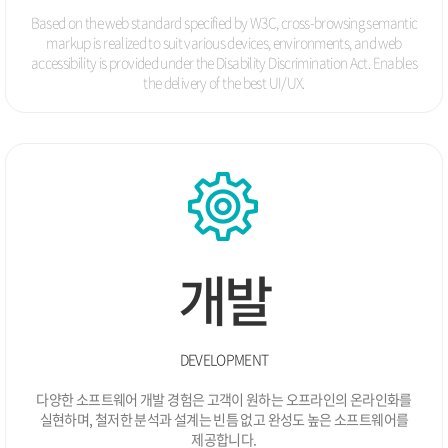
Based on the web standard specified by W3C, cross-browsing semantic
markup is realized to suit various devices, environments, and
web
accessibility is provided under the Disability Discrimination Act.
Enables
the delivery of the best UI/UX.
개발
DEVELOPMENT
다양한 소프트웨어 개발 경험은 고객이 원하는 오프라인의 온라인화를
실현하며,
철저한 분석과 설계는 빈틈 없고 완성도 높은 소프트웨어를
제공합니다.