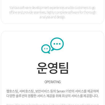
Various software development experiences enable customers to go
offline and
provide seamless, highly complete software for thorough
analysis and design.
운영팀
OPERATING
웹호스팅, 서버호스팅, 보안서비스 등의 Server 기반의 서비스를 제공하며
다양한 솔루션의 원활한 서비스 제공을 위해 최상의 서비스를 제공합니다.
It provides server-based services such as webhosting, serverhosting,
and