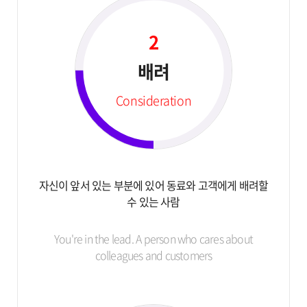
2
배려
Consideration
자신이 앞서 있는 부분에 있어
동료와 고객에게 배려할
수 있는 사람
You're in the lead.
A person who cares about
colleagues and
customers