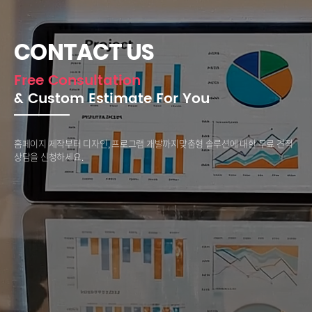
CONTACT US
Free Consultation
& Custom Estimate For You
홈페이지 제작부터 디자인, 프로그램 개발까지
맞춤형 솔루션에 대한 무료 견적
상담을 신청하세요.