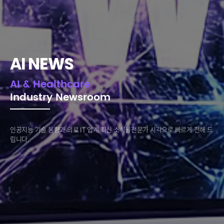
AI NEWS
AI & Healthcare
Industry Newsroom
인공지능 기술 동향과 의료 IT 업계 최신 소식을
전문가 시각으로 빠르게 전해 드
립니다.