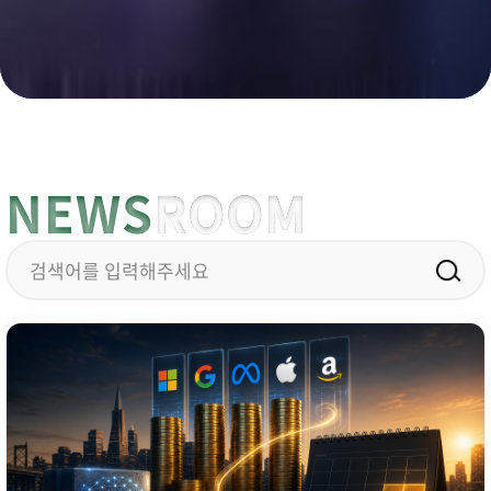
NEWS
ROOM