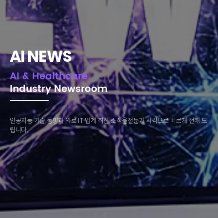
AI NEWS
AI & Healthcare
Industry Newsroom
인공지능 기술 동향과 의료 IT 업계 최신 소식을
전문가 시각으로 빠르게 전해 드
립니다.