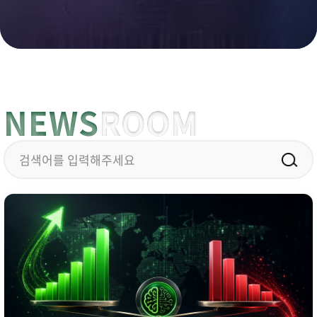
NEWS
ROOM