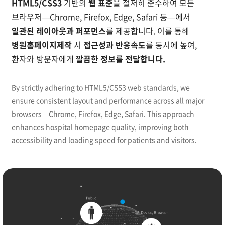
HTML5/CSS3
기반의
웹 표준
을 철저히 준수하여 모든
브라우저—Chrome, Firefox, Edge, Safari 등—에서
일관된 레이아웃과 퍼포먼스
를 제공합니다. 이를 통해
병원홈페이지제작
시
접근성과 반응속도
를 동시에 높여,
환자와 방문자에게
깔끔한 정보를 전달합니다.
By strictly adhering to HTML5/CSS3 web standards, we
ensure consistent layout and performance across all major
browsers—Chrome, Firefox, Edge, Safari. This approach
enhances hospital homepage quality, improving both
accessibility and loading speed for patients and visitors.