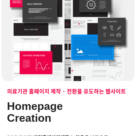
의료기관 홈페이지 제작 · 전환을 유도하는 웹사이트
20년 이상 의료기관 홈페이지 제작 노하우로 전환을 유도
Homepage
Creation