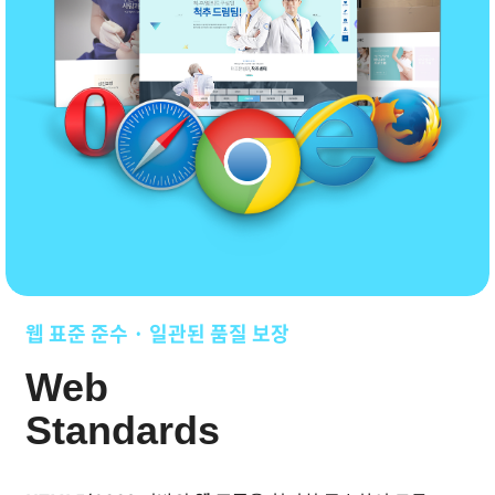
HTML5/CSS3 웹 표준 준수로 병원 홈페이지 품질을 보
웹 표준 준수 · 일관된 품질 보장
Web
Standards