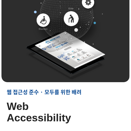
WCAG 2.1 AA 준수로 모든 사용자에게 편리한 의료사
웹 접근성 준수 · 모두를 위한 배려
Web
Accessibility