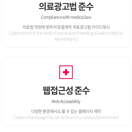
의료광고법 준수
Compliance with medical law
의료법 개정에 맞추어 맞춤제작 의료광고법 가이드제시
Customized to fit the medical law revision Presenting a
Guide to Medical
Advertising Act
웹접근성 준수
Web Accessibility
다양한 환경에서도 볼 수 있는 홈페이지 제작
Create a homepage that can be found in a variety
of environment