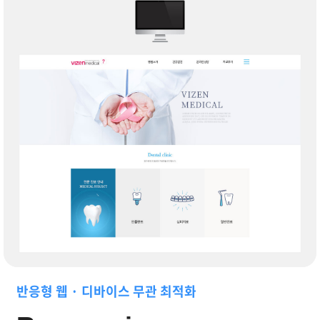
모든 디바이스에서 최적화되는 병원 반응형 웹을 제공합
반응형 웹 · 디바이스 무관 최적화