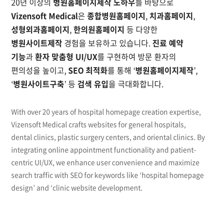
20년 이상의
병원홈페이지제작 노하우
를 바탕으로
Vizensoft Medical
은
종합병원홈페이지
,
치과홈페이지
,
성형외과홈페이지
,
한의원홈페이지
등 다양한
병원사이트제작
경험을 보유하고 있습니다.
진료 예약
기능
과
환자 맞춤형 UI/UX
를 구현하여 방문 환자의
편의성을 높이고,
SEO 최적화
를 통해 ‘
병원홈페이지제작
’,
‘
병원사이트구축
’ 등
검색 유입
을 극대화합니다.
With over 20 years of hospital homepage creation expertise,
Vizensoft Medical crafts websites for general hospitals,
dental clinics, plastic surgery centers, and oriental clinics. By
integrating online appointment functionality and patient-
centric UI/UX, we enhance user convenience and maximize
search traffic with SEO for keywords like ‘hospital homepage
design’ and ‘clinic website development.