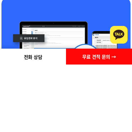
무료 견적 문의 →
전화 상담
진료 예약·환자 관리·EMR 연동으로 병원 운영을 효율화
병원 전용 관리 프로그램 · 효율적 운영