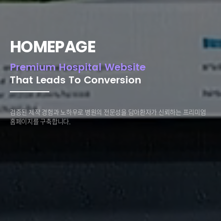
HOMEPAGE
Premium Hospital Website
That Leads To Conversion
검증된 제작 경험과 노하우로 병원의 전문성을 담아
환자가 신뢰하는 프리미엄
홈페이지를 구축합니다.