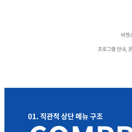
비젠
프로그램 안내, 
01. 직관적 상단 메뉴 구조
상단 고정 메뉴로 하나로의료재단 주요 건강검