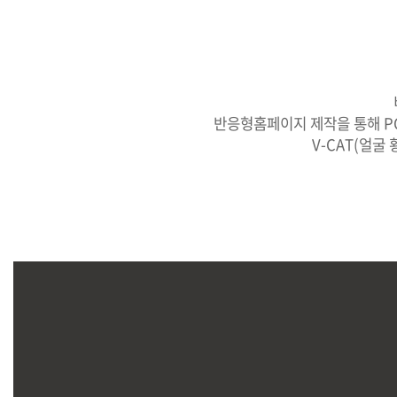
반응형홈페이지 제작을 통해 P
V-CAT(얼
V-CAT 얼굴 황금비율 시뮬레이션으로 맞춤형 