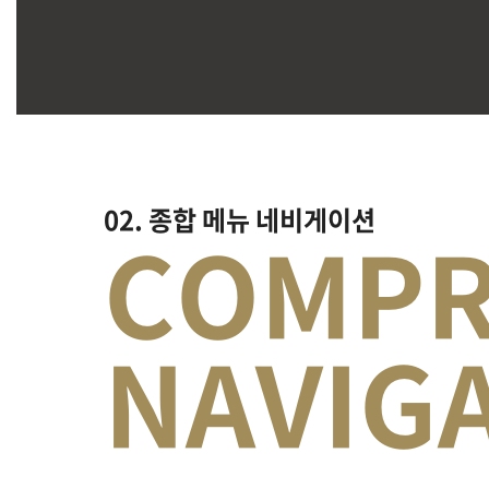
02. 종합 메뉴 네비게이션
COMPR
상단 고정 메뉴로 DR.SONYOUNA 클리닉 주
NAVIG