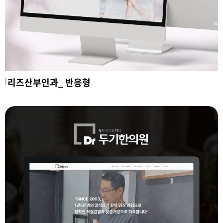
리즈산부인과_ 반응형