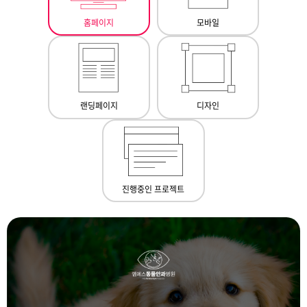
홈페이지
모바일
랜딩페이지
디자인
진행중인 프로젝트