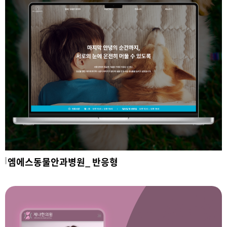
엠에스동물안과병원_ 반응형