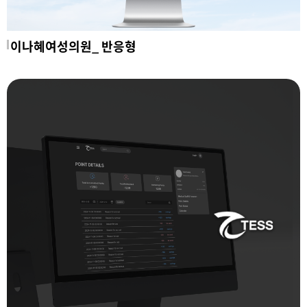
이나혜여성의원_ 반응형