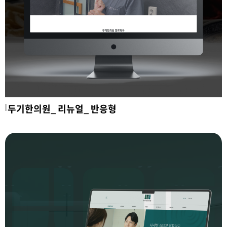
두기한의원_ 리뉴얼_ 반응형