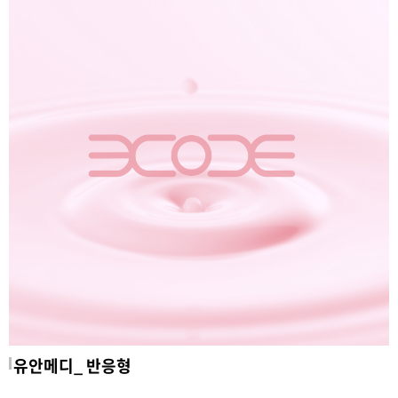
유안메디_ 반응형