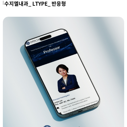
수지엘내과_ LTYPE_ 반응형