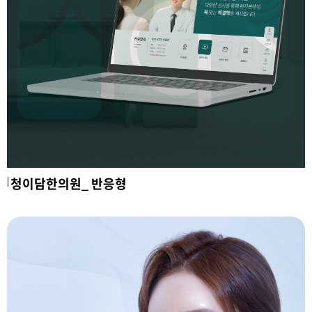
청이담한의원_ 반응형