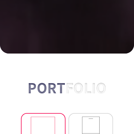
PORT
FOLIO