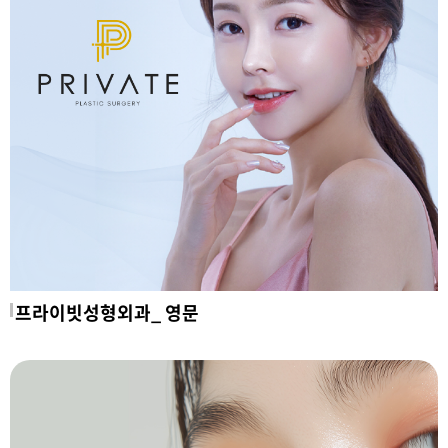
프라이빗성형외과_ 영문