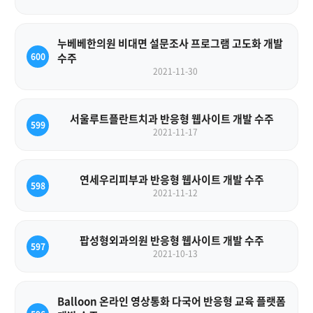
누베베한의원 비대면 설문조사 프로그램 고도화 개발
600
수주
2021-11-30
서울루트플란트치과 반응형 웹사이트 개발 수주
599
2021-11-17
연세우리피부과 반응형 웹사이트 개발 수주
598
2021-11-12
팝성형외과의원 반응형 웹사이트 개발 수주
597
2021-10-13
Balloon 온라인 영상통화 다국어 반응형 교육 플랫폼