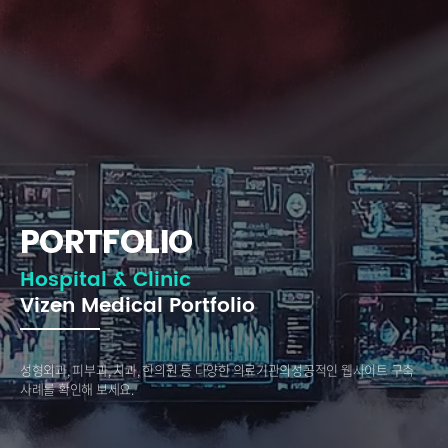
PORTFOLIO
Hospital & Clinic
Vizen Medical Portfolio
성형외과, 피부과, 치과, 한의원 등 다양한 의료기관의
성공적인 웹사이트 구축
사례를 확인해 보세요.