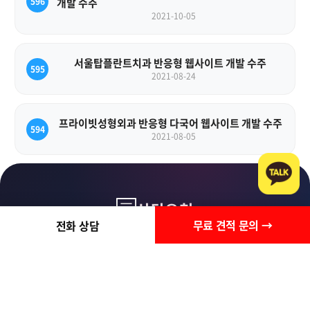
596
개발 수주
2021-10-05
서울탑플란트치과 반응형 웹사이트 개발 수주
595
2021-08-24
프라이빗성형외과 반응형 다국어 웹사이트 개발 수주
594
2021-08-05
상담요청
무료 견적 문의 →
전화 상담