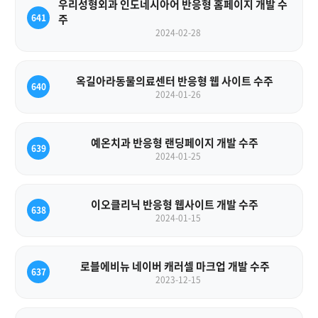
우리성형외과 인도네시아어 반응형 홈페이지 개발 수
641
주
2024-02-28
옥길아라동물의료센터 반응형 웹 사이트 수주
640
2024-01-26
예온치과 반응형 랜딩페이지 개발 수주
639
2024-01-25
이오클리닉 반응형 웹사이트 개발 수주
638
2024-01-15
로블에비뉴 네이버 캐러셀 마크업 개발 수주
637
2023-12-15