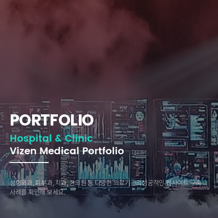
PORTFOLIO
Hospital & Clinic
Vizen Medical Portfolio
성형외과, 피부과, 치과, 한의원 등 다양한 의료기관의
성공적인 웹사이트 구축
사례를 확인해 보세요.