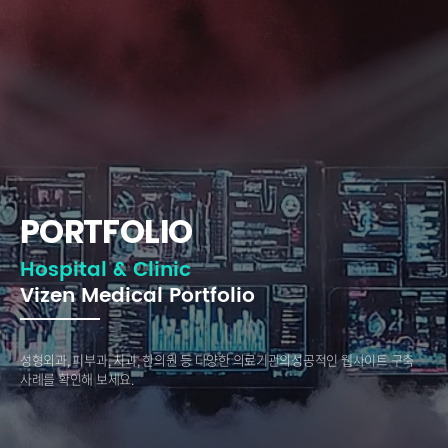
PORTFOLIO
Hospital & Clinic
Vizen Medical Portfolio
성형외과, 피부과, 치과, 한의원 등 다양한 의료기관의
성공적인 웹사이트 구축
사례를 확인해 보세요.