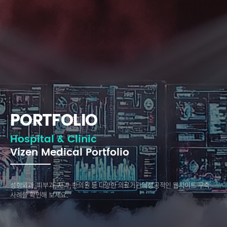
PORTFOLIO
Hospital & Clinic
Vizen Medical Portfolio
성형외과, 피부과, 치과, 한의원 등 다양한 의료기관의
성공적인 웹사이트 구축
사례를 확인해 보세요.