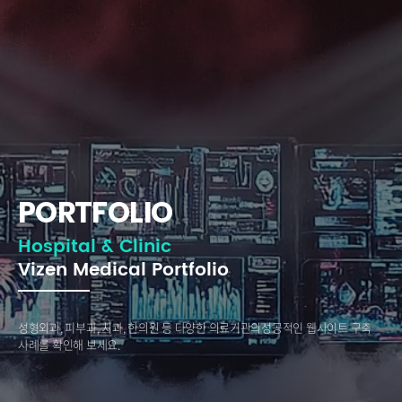
PORTFOLIO
Hospital & Clinic
Vizen Medical Portfolio
성형외과, 피부과, 치과, 한의원 등 다양한 의료기관의
성공적인 웹사이트 구축
사례를 확인해 보세요.