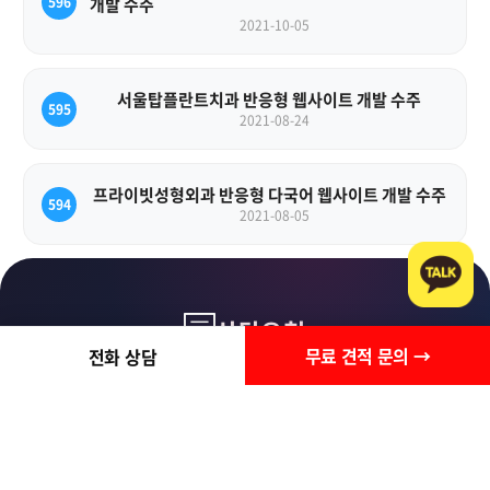
596
개발 수주
2021-10-05
서울탑플란트치과 반응형 웹사이트 개발 수주
595
2021-08-24
프라이빗성형외과 반응형 다국어 웹사이트 개발 수주
594
2021-08-05
상담요청
무료 견적 문의 →
전화 상담