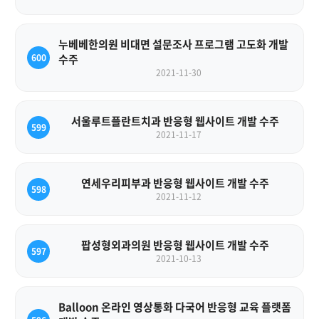
누베베한의원 비대면 설문조사 프로그램 고도화 개발
600
수주
2021-11-30
서울루트플란트치과 반응형 웹사이트 개발 수주
599
2021-11-17
연세우리피부과 반응형 웹사이트 개발 수주
598
2021-11-12
팝성형외과의원 반응형 웹사이트 개발 수주
597
2021-10-13
Balloon 온라인 영상통화 다국어 반응형 교육 플랫폼