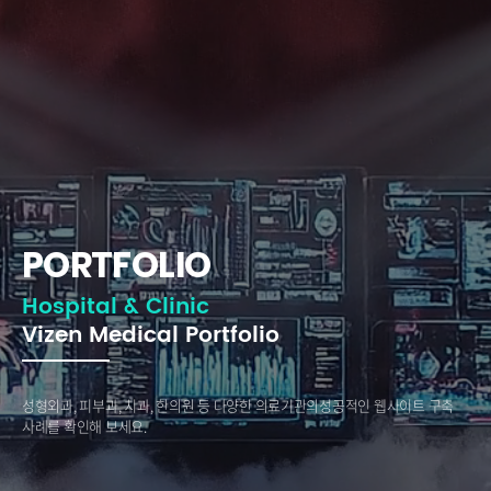
PORTFOLIO
Hospital & Clinic
Vizen Medical Portfolio
성형외과, 피부과, 치과, 한의원 등 다양한 의료기관의
성공적인 웹사이트 구축
사례를 확인해 보세요.