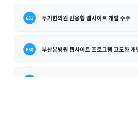
두기한의원 반응형 웹사이트 개발 수주
651
부산본병원 웹사이트 프로그램 고도화 개
650
수지엘내과의원 반응형 웹사이트 개발 수
649
메이드유노원피부과 반응형 웹사이트 개발
648