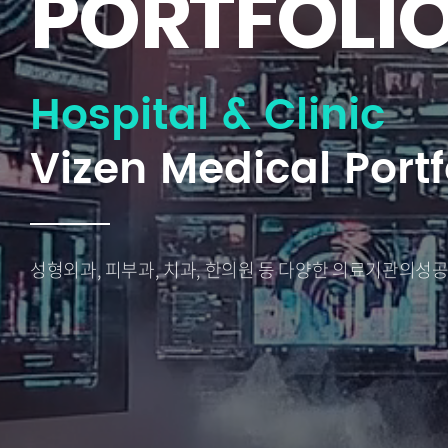
PORTFOLI
Hospital & Clinic
Vizen Medical Portf
성형외과, 피부과, 치과, 한의원 등 다양한 의료기관의
성공