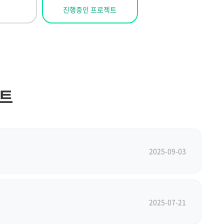
진행중인 프로젝트
젝트
2025-09-03
2025-07-21