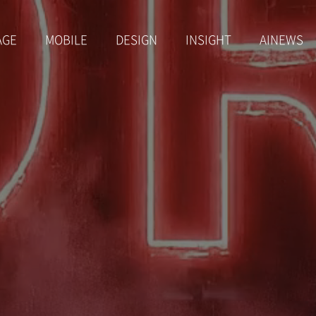
AGE
MOBILE
DESIGN
INSIGHT
AINEWS