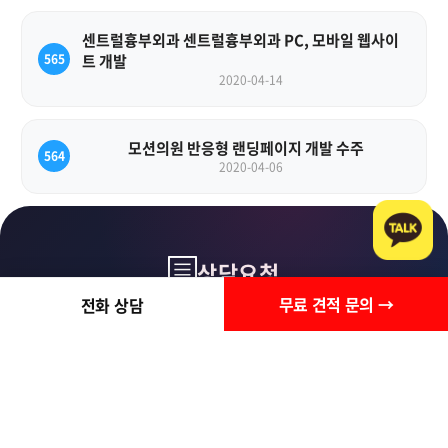
센트럴흉부외과 센트럴흉부외과 PC, 모바일 웹사이
565
트 개발
2020-04-14
모션의원 반응형 랜딩페이지 개발 수주
564
2020-04-06
상담요청
무료 견적 문의 →
전화 상담