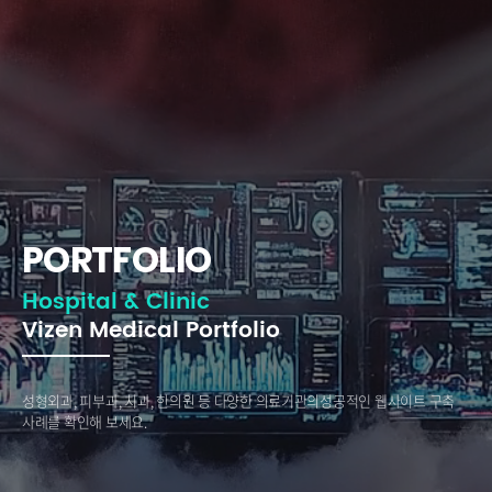
PORTFOLIO
Hospital & Clinic
Vizen Medical Portfolio
성형외과, 피부과, 치과, 한의원 등 다양한 의료기관의
성공적인 웹사이트 구축
사례를 확인해 보세요.