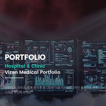
PORTFOLIO
Hospital & Clinic
Vizen Medical Portfolio
성형외과, 피부과, 치과, 한의원 등 다양한 의료기관의
성공적인 웹사이트 구축
사례를 확인해 보세요.