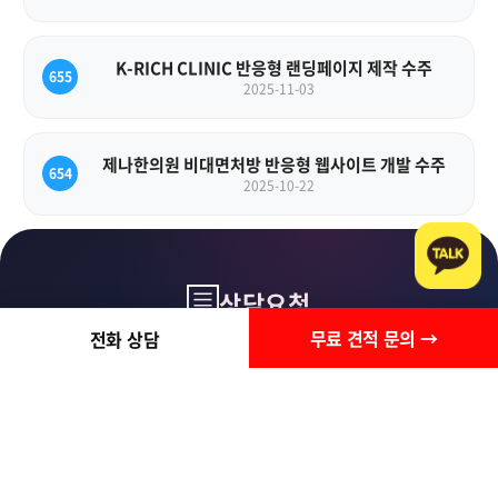
K-RICH CLINIC 반응형 랜딩페이지 제작 수주
655
2025-11-03
제나한의원 비대면처방 반응형 웹사이트 개발 수주
654
2025-10-22
상담요청
무료 견적 문의 →
전화 상담