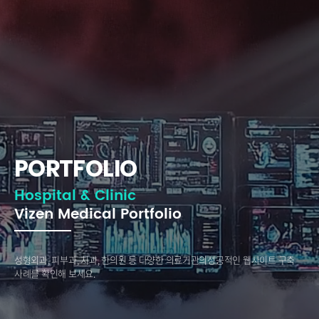
PORTFOLIO
Hospital & Clinic
Vizen Medical Portfolio
성형외과, 피부과, 치과, 한의원 등 다양한 의료기관의
성공적인 웹사이트 구축
사례를 확인해 보세요.