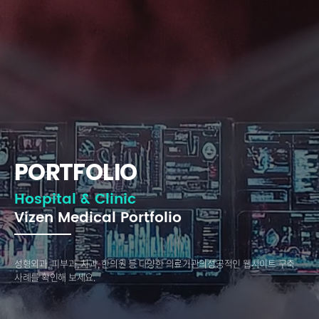
PORTFOLIO
Hospital & Clinic
Vizen Medical Portfolio
성형외과, 피부과, 치과, 한의원 등 다양한 의료기관의
성공적인 웹사이트 구축
사례를 확인해 보세요.