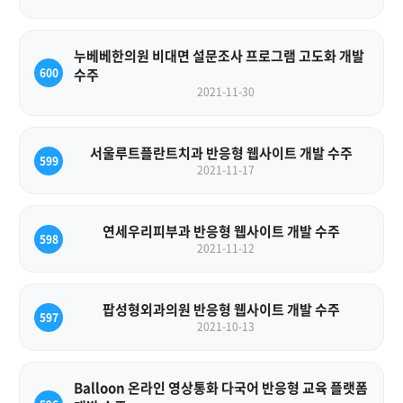
누베베한의원 비대면 설문조사 프로그램 고도화 개발
600
수주
2021-11-30
서울루트플란트치과 반응형 웹사이트 개발 수주
599
2021-11-17
연세우리피부과 반응형 웹사이트 개발 수주
598
2021-11-12
팝성형외과의원 반응형 웹사이트 개발 수주
597
2021-10-13
Balloon 온라인 영상통화 다국어 반응형 교육 플랫폼