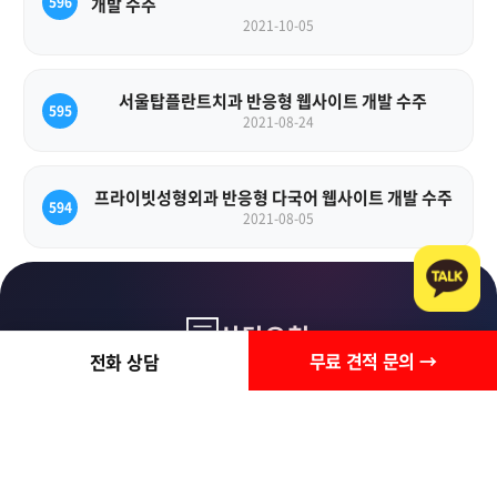
596
개발 수주
2021-10-05
서울탑플란트치과 반응형 웹사이트 개발 수주
595
2021-08-24
프라이빗성형외과 반응형 다국어 웹사이트 개발 수주
594
2021-08-05
상담요청
무료 견적 문의 →
전화 상담