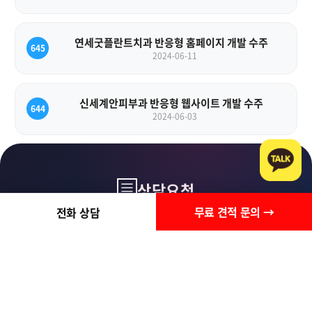
연세굿플란트치과 반응형 홈페이지 개발 수주
645
2024-06-11
신세계안피부과 반응형 웹사이트 개발 수주
644
2024-06-03
상담요청
무료 견적 문의 →
전화 상담