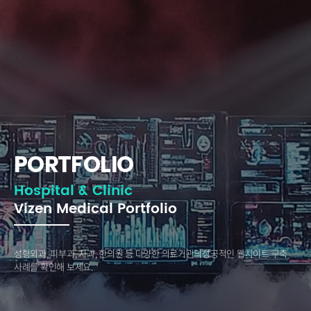
PORTFOLIO
Hospital & Clinic
Vizen Medical Portfolio
성형외과, 피부과, 치과, 한의원 등 다양한 의료기관의
성공적인 웹사이트 구축
사례를 확인해 보세요.