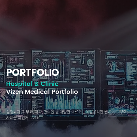
PORTFOLIO
Hospital & Clinic
Vizen Medical Portfolio
성형외과, 피부과, 치과, 한의원 등 다양한 의료기관의
성공적인 웹사이트 구축
사례를 확인해 보세요.