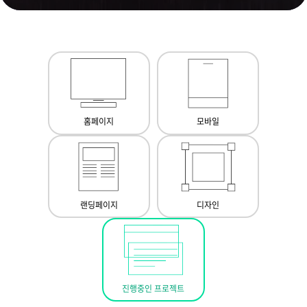
홈페이지
모바일
랜딩페이지
디자인
진행중인 프로젝트