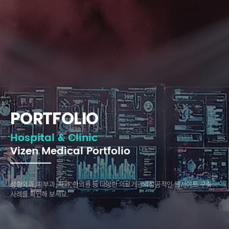
PORTFOLIO
Hospital & Clinic
Vizen Medical Portfolio
성형외과, 피부과, 치과, 한의원 등 다양한 의료기관의
성공적인 웹사이트 구축
사례를 확인해 보세요.