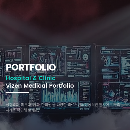
PORTFOLIO
Hospital & Clinic
Vizen Medical Portfolio
성형외과, 피부과, 치과, 한의원 등 다양한 의료기관의
성공적인 웹사이트 구축
사례를 확인해 보세요.