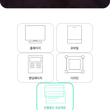
홈페이지
모바일
랜딩페이지
디자인
진행중인 프로젝트