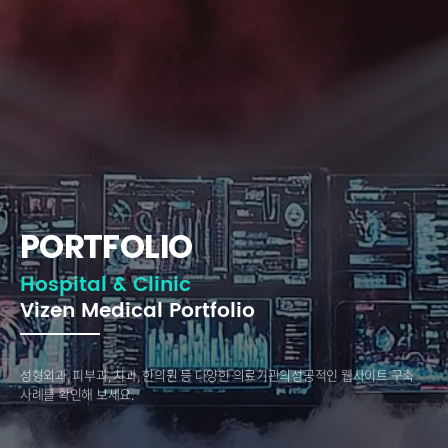
PORTFOLIO
Hospital & Clinic
Vizen Medical Portfolio
성형외과, 피부과, 치과, 한의원 등 다양한 의료기관의
성공적인 웹사이트 구축
사례를 확인해 보세요.