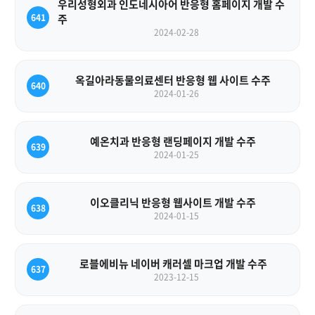
우리성형외과 인도네시아어 반응형 홈페이지 개발 수
641
주
2024-02-28
옥길아라동물의료센터 반응형 웹 사이트 수주
640
2024-01-26
예온치과 반응형 랜딩페이지 개발 수주
639
2024-01-25
이오클리닉 반응형 웹사이트 개발 수주
638
2024-01-15
로블에비뉴 네이버 캐러셀 마크업 개발 수주
637
2023-12-15