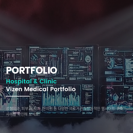
PORTFOLIO
Hospital & Clinic
Vizen Medical Portfolio
성형외과, 피부과, 치과, 한의원 등 다양한 의료기관의
성공적인 웹사이트 구축
사례를 확인해 보세요.