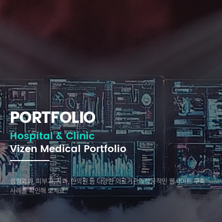
PORTFOLIO
Hospital & Clinic
Vizen Medical Portfolio
성형외과, 피부과, 치과, 한의원 등 다양한 의료기관의
성공적인 웹사이트 구축
사례를 확인해 보세요.