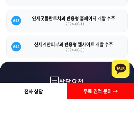
연세굿플란트치과 반응형 홈페이지 개발 수주
645
2024-06-11
신세계안피부과 반응형 웹사이트 개발 수주
644
2024-06-03
상담요청
무료 견적 문의 →
전화 상담