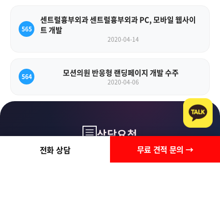
센트럴흉부외과 센트럴흉부외과 PC, 모바일 웹사이
565
트 개발
2020-04-14
모션의원 반응형 랜딩페이지 개발 수주
564
2020-04-06
상담요청
무료 견적 문의 →
전화 상담