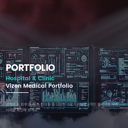
PORTFOLIO
Hospital & Clinic
Vizen Medical Portfolio
성형외과, 피부과, 치과, 한의원 등 다양한 의료기관의
성공적인 웹사이트 구축
사례를 확인해 보세요.