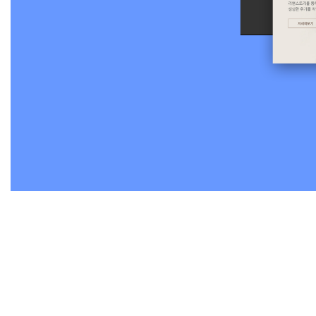
카드 레이아웃으로 임플란트·교정·미백 등 주