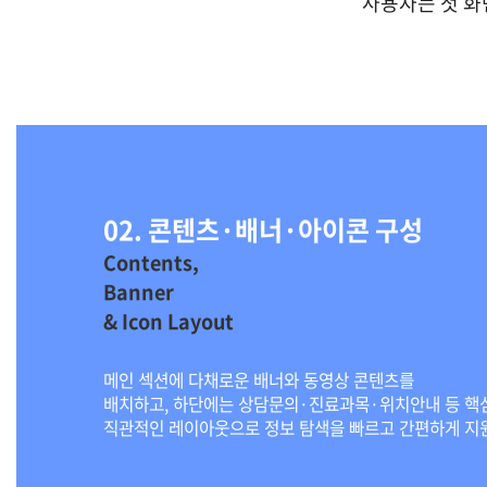
사용자는 첫 화
02. 콘텐츠·배너·아이콘 구성
배너와 아이콘 네비게이션으로 신데렐라치과 주
Contents,
Banner
& Icon Layout
메인 섹션에 다채로운 배너와 동영상 콘텐츠를
배치하고, 하단에는 상담문의·진료과목·위치안내 등 핵
직관적인 레이아웃으로 정보 탐색을 빠르고 간편하게 지