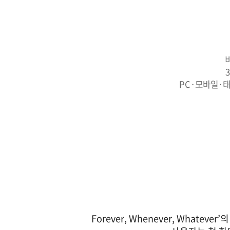
PC·모바일·
3Ever 정신을 담아 신데렐라치과의 진료 철학과 경험을 
Forever, Whenever, Wha