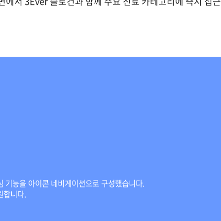
면에서 3Ever 슬로건과 함께 주요 진료 카테고리에 즉시 접근
요 서비스를 직관적으로 안내합니다.
심 기능을 아이콘 네비게이션으로 구성했습니다.
원합니다.