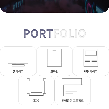
PORT
FOLIO
홈페이지
모바일
랜딩페이지
디자인
진행중인 프로젝트