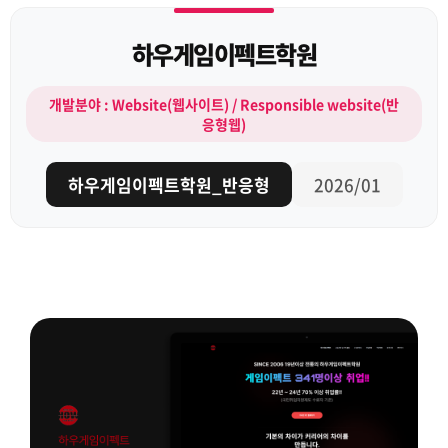
하우게임이펙트학원
개발분야 : Website(웹사이트) / Responsible website(반
응형웹)
하우게임이펙트학원_반응형
2026/01