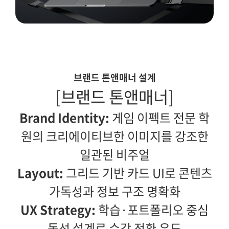
브랜드 톤앤매너 설계
[브랜드 톤앤매너]
Brand Identity:
게임 이펙트 전문 학
원의 크리에이티브한 이미지를 강조한
일관된 비주얼
Layout:
그리드 기반 카드 UI로 콘텐츠
가독성과 정보 구조 명확화
UX Strategy:
학습·포트폴리오 중심
동선 설계로 수강 전환 유도