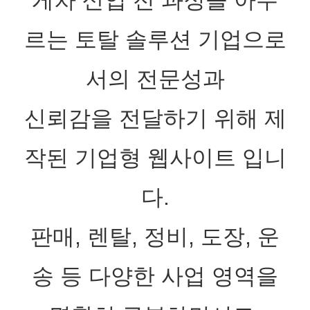
르는 토탈 솔루션 기업으로
서의 전문성과
신뢰감을 전달하기 위해 제
작된 기업형 웹사이트 입니
다.
판매
,
렌탈
,
정비
,
도장
,
운
송 등 다양한 사업 영역을