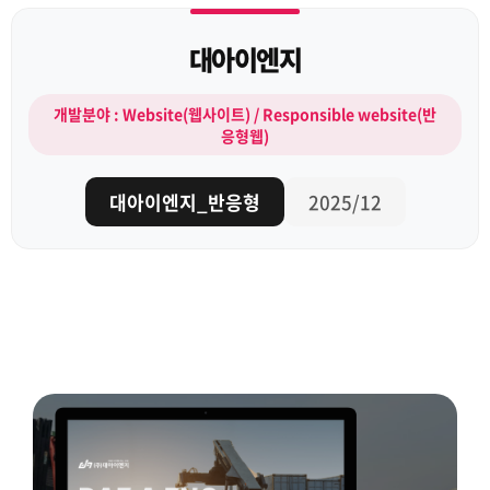
대아이엔지
개발분야 : Website(웹사이트) / Responsible website(반
응형웹)
대아이엔지_반응형
2025/12