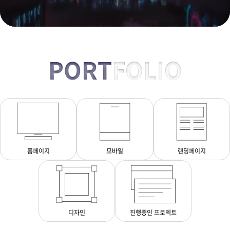
PORT
FOLIO
홈페이지
모바일
랜딩페이지
디자인
진행중인 프로젝트