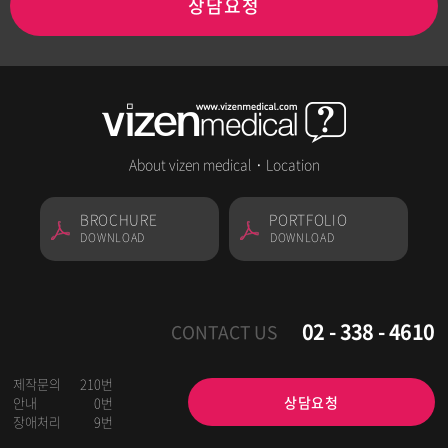
상담요청
About vizen medical
·
Location
BROCHURE
PORTFOLIO
DOWNLOAD
DOWNLOAD
02 - 338 - 4610
CONTACT US
제작문의
210번
상담요청
안내
0번
장애처리
9번