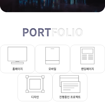
PORT
FOLIO
홈페이지
모바일
랜딩페이지
디자인
진행중인 프로젝트