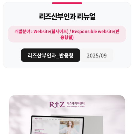
리즈산부인과 리뉴얼
개발분야 : Website(웹사이트) / Responsible website(반
응형웹)
리즈산부인과_반응형
2025/09