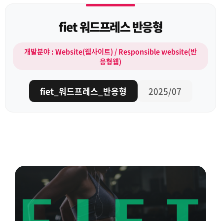
fiet 워드프레스 반응형
개발분야 : Website(웹사이트) / Responsible website(반
응형웹)
fiet_워드프레스_반응형
2025/07