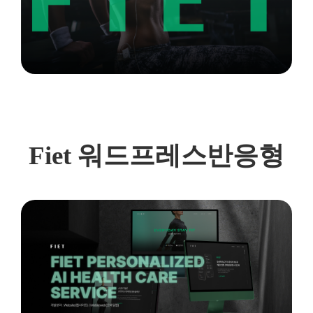
Fiet
워
드프레스
반응형