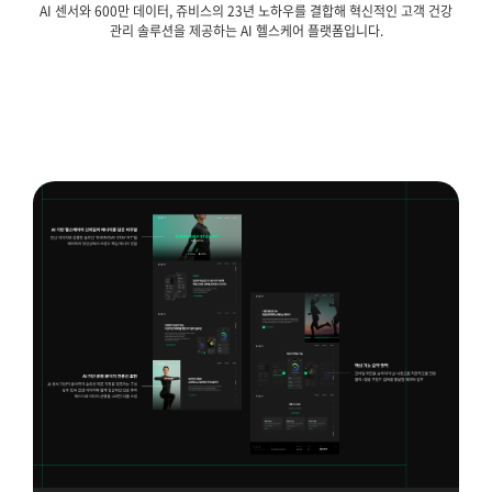
AI 센서와 600만 데이터, 쥬비스의 23년 노하우를 결합해 혁신적인 고객 건강
관리 솔루션을 제공하는 AI 헬스케어 플랫폼입니다.