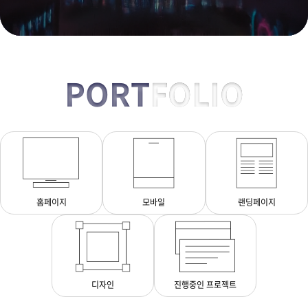
PORT
FOLIO
홈페이지
모바일
랜딩페이지
디자인
진행중인 프로젝트