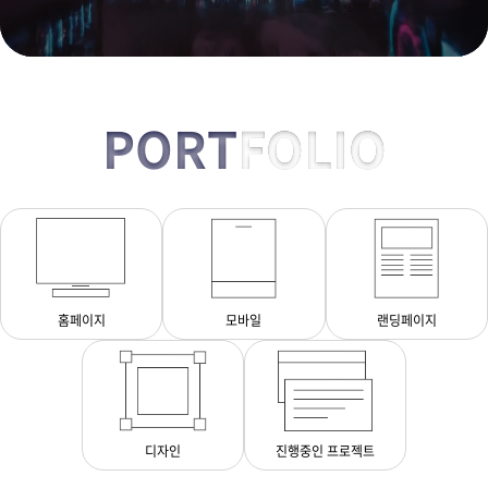
PORT
FOLIO
홈페이지
모바일
랜딩페이지
디자인
진행중인 프로젝트