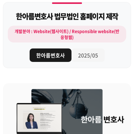
한아름변호사 법무법인 홈페이지 제작
개발분야 : Website(웹사이트) / Responsible website(반
응형웹)
한아름변호사
2025/05