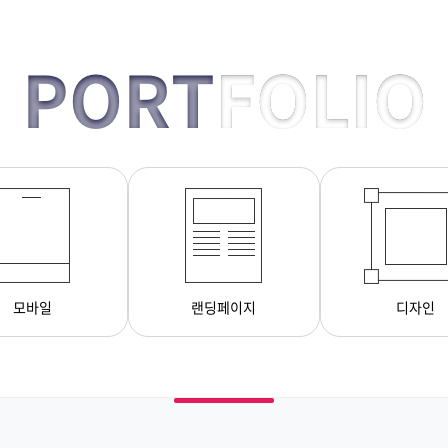
PORT
FOLIO
모바일
랜딩페이지
디자인