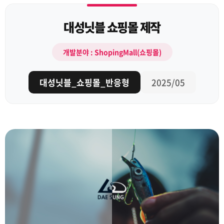
대성닛블 쇼핑몰 제작
개발분야 : ShopingMall(쇼핑몰)
대성닛블_쇼핑몰_반응형
2025/05