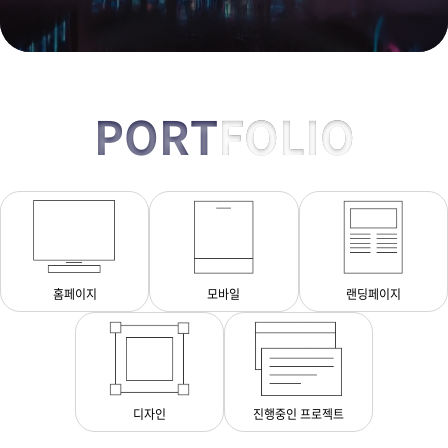
PORT
FOLIO
홈페이지
모바일
랜딩페이지
디자인
진행중인 프로젝트