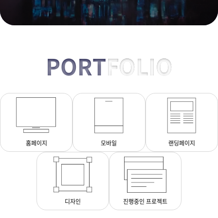
PORT
FOLIO
홈페이지
모바일
랜딩페이지
디자인
진행중인 프로젝트