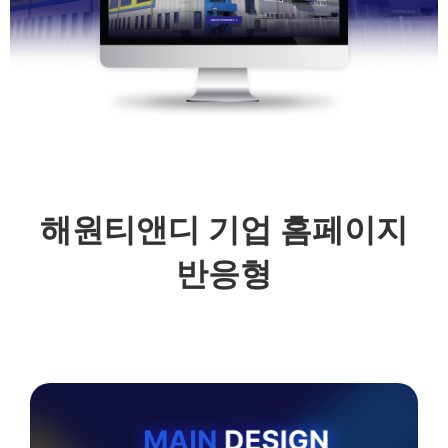
해원티앤디 기업 홈페이지
반응형