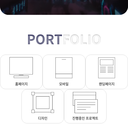
PORT
FOLIO
홈페이지
모바일
랜딩페이지
디자인
진행중인 프로젝트