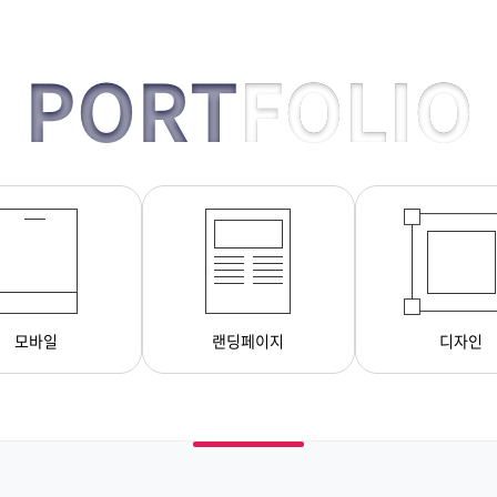
PORT
FOLIO
모바일
랜딩페이지
디자인