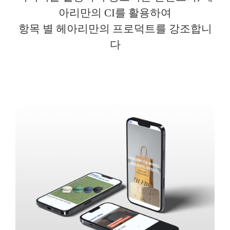
아리만의
CI
를 활용하여
항목 별
헤아리만의
프로덕트를
강조합니
다