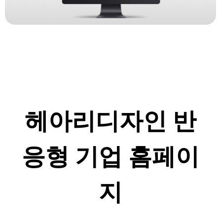
헤아리디자인 반
응형 기업 홈페이
지