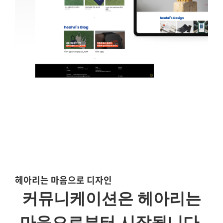
헤아리는 마음으로 디자인
커뮤니케이션은 헤아리는
마음으로부터 시작됩니다.