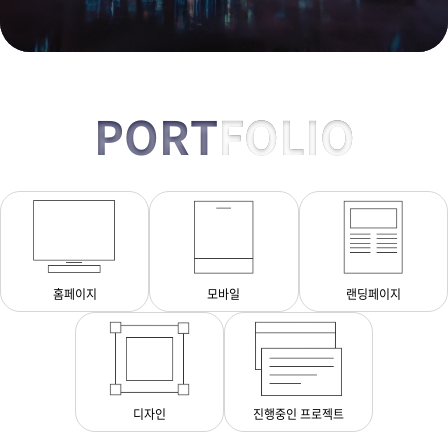
PORT
FOLIO
홈페이지
모바일
랜딩페이지
디자인
진행중인 프로젝트