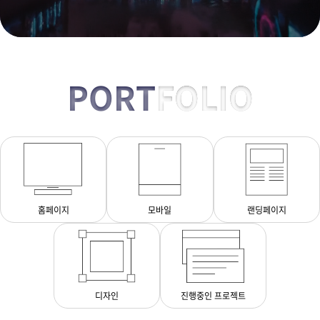
PORT
FOLIO
홈페이지
모바일
랜딩페이지
디자인
진행중인 프로젝트