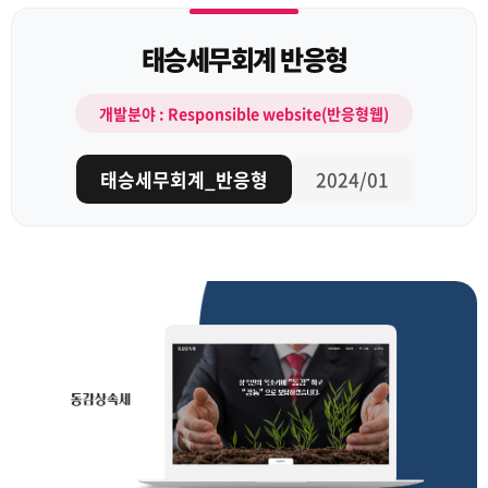
태승세무회계 반응형
개발분야 : Responsible website(반응형웹)
태승세무회계_반응형
2024/01