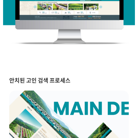
안치된 고인 검색 프로세스