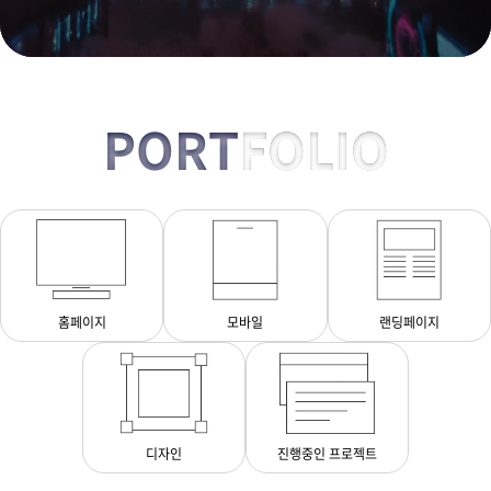
PORT
FOLIO
홈페이지
모바일
랜딩페이지
디자인
진행중인 프로젝트