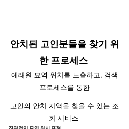
안치된
고인분들을
찾기 위
한 프로세스
예래원
묘역 위치를 노출하고
,
검색
프로세스를 통한
고인의 안치 지역을 찾을 수 있는
조
회 서비스
직관적인 묘역 위치 표현