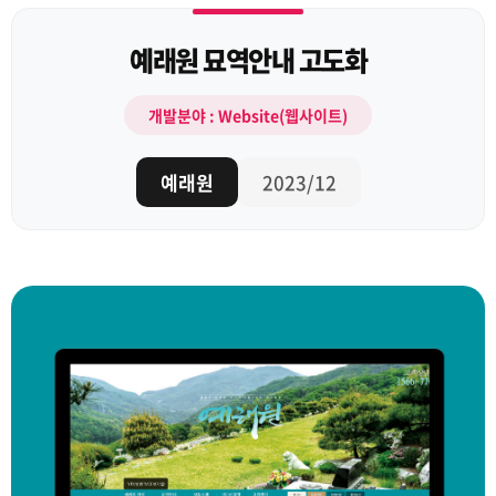
예래원 묘역안내 고도화
개발분야 : Website(웹사이트)
예래원
2023/12