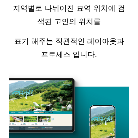
지역별로 나뉘어진 묘역 위치에 검
색된 고인의 위치를
표기 해주는 직관적인 레이아웃과
프로세스 입니다
.