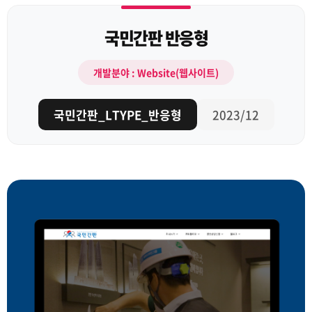
국민간판 반응형
개발분야 : Website(웹사이트)
국민간판_LTYPE_반응형
2023/12