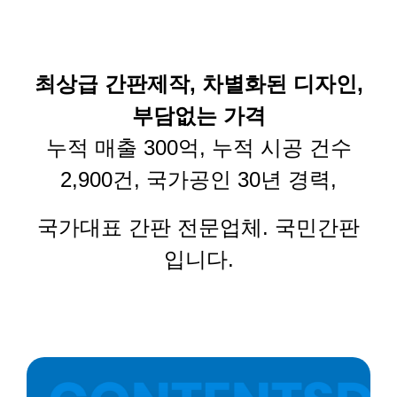
최상급
간판제작
,
차별화된 디자인
,
부담없는
가격
누적 매출
300
억
,
누적 시공 건수
2,900
건
,
국가공인
30
년 경력
,
국가대표 간판 전문업체
.
국민간판
입니다
.