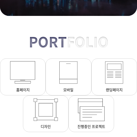
PORT
FOLIO
홈페이지
모바일
랜딩페이지
디자인
진행중인 프로젝트