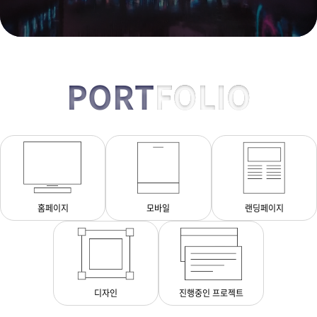
PORT
FOLIO
홈페이지
모바일
랜딩페이지
디자인
진행중인 프로젝트