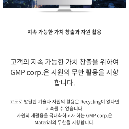
지속 가능한 가치 창출과 자원 활용
고객의
지속 가능한 가치 창출
을 위하여
GMP
corp.
은
자원의 무한 활용
을 지향
합니다
.
고도로 발달한 기술과 자원의 활용은
Recycling
이 없다면
지속될 수 없습니다
.
자원의
재활용을 극대화하고자 하는
GMP corp.
은
Material
의 무한을 지향합니다
.