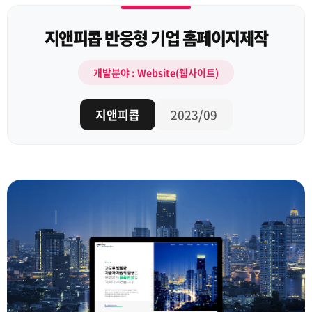
지앤피콥 반응형 기업 홈페이지제작
개발분야 : Website(웹사이트)
지앤피콥
2023/09