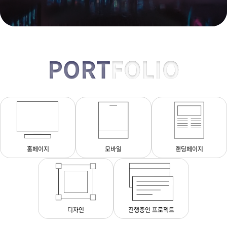
PORT
FOLIO
홈페이지
모바일
랜딩페이지
디자인
진행중인 프로젝트