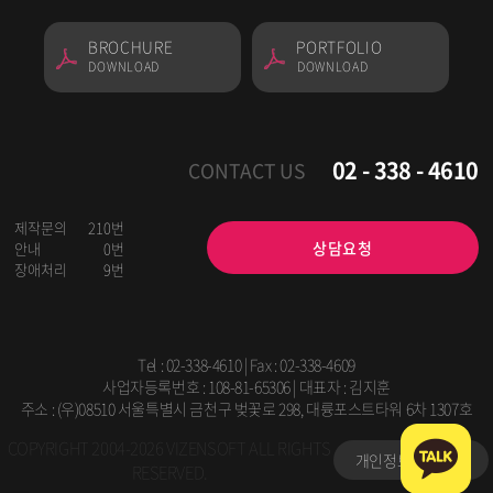
BROCHURE
PORTFOLIO
DOWNLOAD
DOWNLOAD
02 - 338 - 4610
CONTACT US
제작문의
210번
상담요청
안내
0번
장애처리
9번
Tel :
02-338-4610
| Fax : 02-338-4609
사업자등록번호 : 108-81-65306 | 대표자 : 김지훈
주소 : (우)08510 서울특별시 금천구 벚꽃로 298, 대륭포스트타워 6차 1307호
COPYRIGHT 2004-2026 VIZENSOFT ALL RIGHTS
개인정보처리방침
RESERVED.