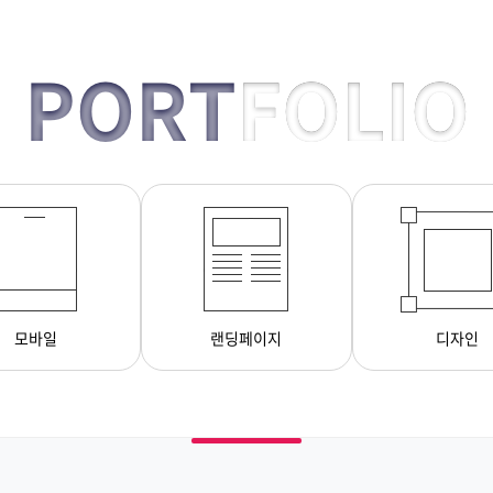
PORT
FOLIO
모바일
랜딩페이지
디자인