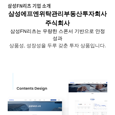
삼성FN리츠 기업 소개
삼성에프엔위탁관리부동산투자회사
주식회사
삼성
FN
리츠는
우량한
스폰서 기반으로 안정
성과
상품성
,
성장성을 두루 갖춘 투자 상품입니다
.