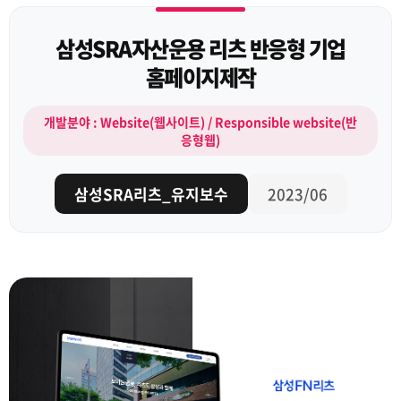
삼성SRA자산운용 리츠 반응형 기업
홈페이지제작
개발분야 : Website(웹사이트) / Responsible website(반
응형웹)
삼성SRA리츠_유지보수
2023/06