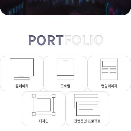
PORT
FOLIO
홈페이지
모바일
랜딩페이지
디자인
진행중인 프로젝트