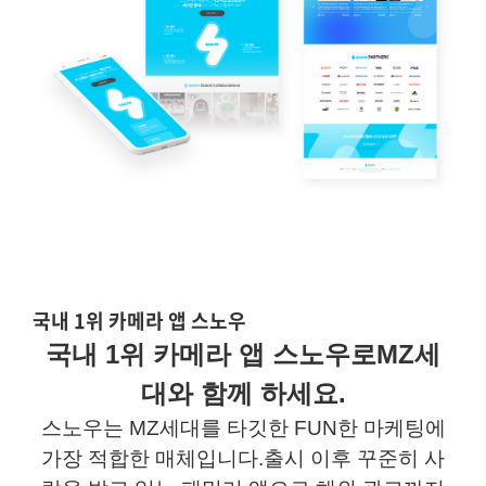
국내 1위 카메라 앱 스노우
국내
1
위 카메라 앱
스노우로
MZ
세
대와 함께 하세요
.
스노우는
MZ
세대를
타깃한
FUN
한 마케팅에
가장 적합한 매체입니다
.
출시 이후 꾸준히 사