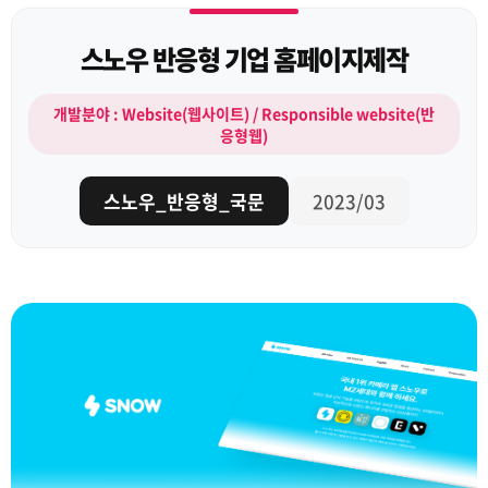
스노우 반응형 기업 홈페이지제작
개발분야 : Website(웹사이트) / Responsible website(반
응형웹)
스노우_반응형_국문
2023/03