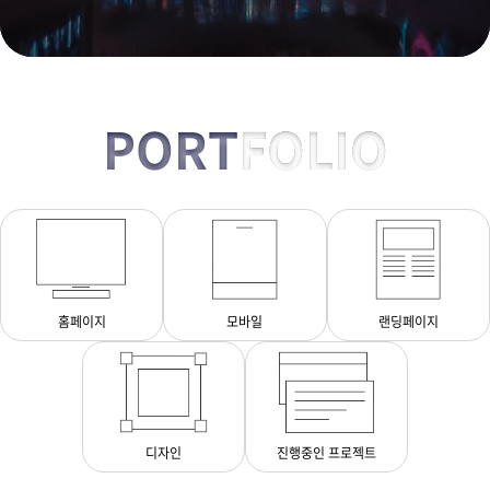
PORT
FOLIO
홈페이지
모바일
랜딩페이지
디자인
진행중인 프로젝트